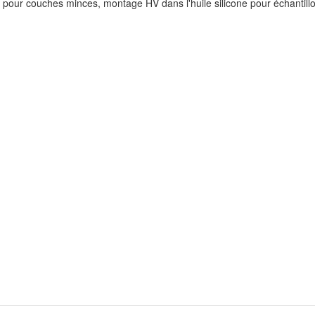
 pour couches minces, montage HV dans l'huile silicone pour échantill