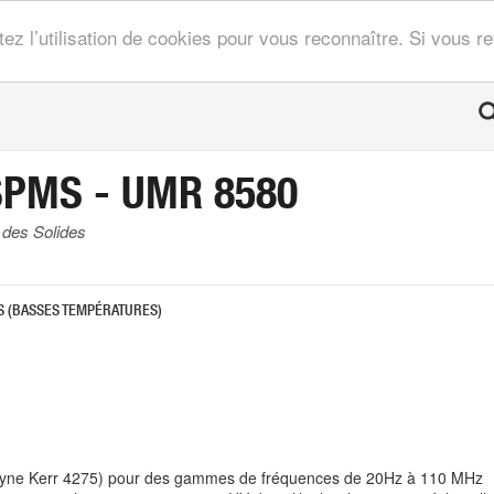
tez l’utilisation de cookies pour vous reconnaître. Si vous 
SPMS - UMR 8580
 des Solides
S (BASSES TEMPÉRATURES)
yne Kerr 4275) pour des gammes de fréquences de 20Hz à 110 MHz