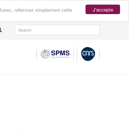
J'accepte
refusez, refermez simplement cette
SEARCH